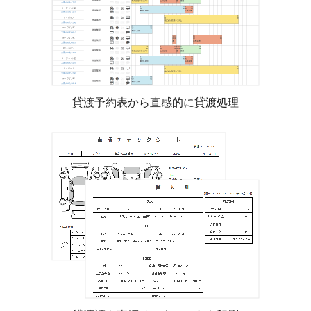
貸渡予約表から直感的に貸渡処理