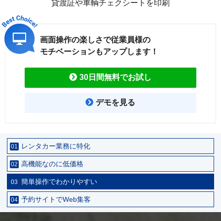
貸渡証や車輌チェクシートを印刷
画面操作の楽しさで従業員様の
モチベーションもアップします！
30日間無料でお試し
デモを見る
レンタカー業務に特化
01
高機能なのに低価格
02
簡単操作でわかりやすい
03
予約サイトでWeb集客
04