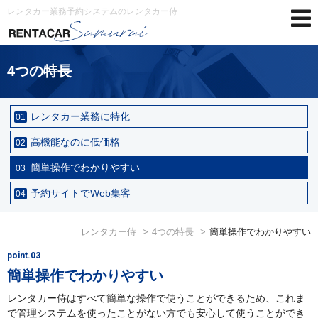
レンタカー業務予約システムのレンタカー侍
4つの特長
レンタカー業務に特化
01
高機能なのに低価格
02
簡単操作でわかりやすい
03
予約サイトでWeb集客
04
レンタカー侍
4つの特長
簡単操作でわかりやすい
point.03
簡単操作で
わかりやすい
レンタカー侍はすべて簡単な操作で使うことができるため、
これま
で管理システムを使ったことがない方でも安心して使うことができ